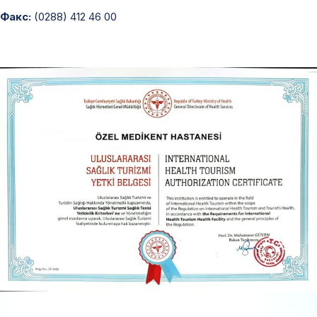
Факс:
(0288) 412 46 00