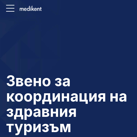
Звено за
координация на
здравния
туризъм