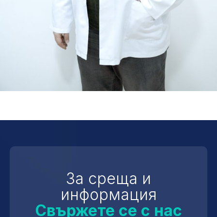
За среща и
информация
Свържете се с нас