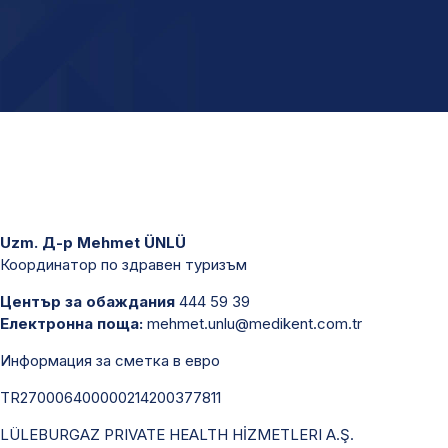
Uzm. Д-р Mehmet ÜNLÜ
Координатор по здравен туризъм
Център за обаждания
444 59 39
Електронна поща:
mehmet.unlu@medikent.com.tr
Информация за сметка в евро
TR270006400000214200377811
LÜLEBURGAZ PRIVATE HEALTH HİZMETLERI A.Ş.