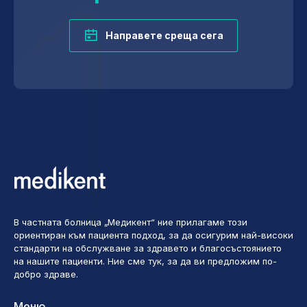
Направете среща сега
В частната болница „Медикент“ ние прилагаме този
ориентиран към пациента подход, за да осигурим най-високи
стандарти на обслужване за здравето и благосъстоянието
на нашите пациенти. Ние сме тук, за да ви предложим по-
добро здраве.
Меню