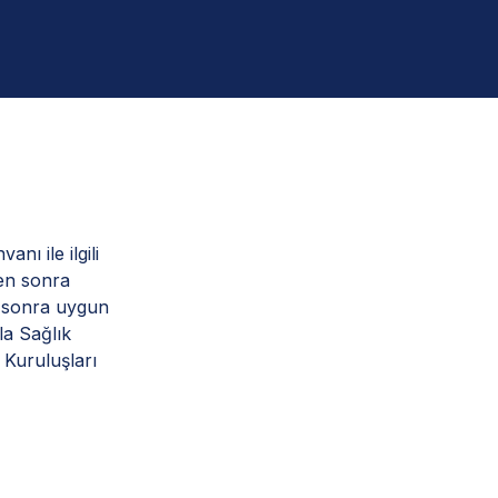
ı ile ilgili
en sonra
n sonra uygun
la Sağlık
Kuruluşları