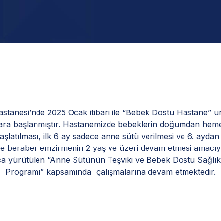
stanesi’nde 2025 Ocak itibari ile “Bebek Dostu Hastane” unvan
klara başlanmıştır. Hastanemizde bebeklerin doğumdan hem
şlatılması, ilk 6 ay sadece anne sütü verilmesi ve 6. ayda
le beraber emzirmenin 2 yaş ve üzeri devam etmesi amacıy
ca yürütülen “Anne Sütünün Teşviki ve Bebek Dostu Sağlık 
Programı” kapsamında çalışmalarına devam etmektedir.