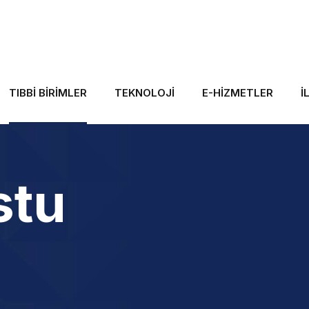
TIBBI BIRIMLER
TEKNOLOJI
E-HİZMETLER
İ
stu