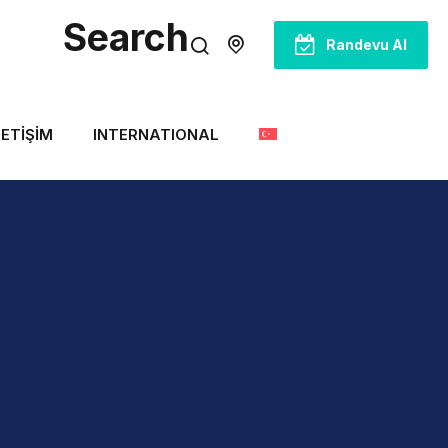
Search
Randevu Al
LETIŞIM
INTERNATIONAL