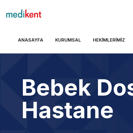
ANASAYFA
KURUMSAL
HEKIMLERIMIZ
Bebek Do
Hastane